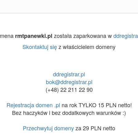
omena
została zaparkowana w
ddregistra
rmtpanewki.pl
Skontaktuj się
z właścicielem domeny
ddregistrar.pl
bok@ddregistrar.pl
(+48) 22 211 22 90
Rejestracja domen .pl
na rok TYLKO 15 PLN netto!
Bez haczyków i bez dodatkowych warunków :)
Przechwytuj domeny
za 29 PLN netto